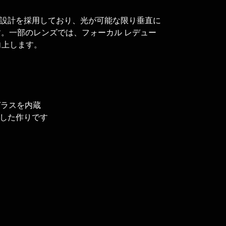
ック設計を採用しており、光が可能な限り垂直に
す。一部のレンズでは、フォーカル レデュー
が向上します。
ガラスを内蔵
とした作りです