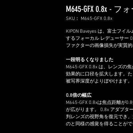
M645-GFX 0.8
SKU： M645-GFX 0.8x
KIPON Baveyes は、富士フ
するフォーカル レデューサー 
ファクターの画像損失が実質的
一段明るくなりました
M645-GFX 0.8x は、レ
効果的に口径を拡大します。たとえ
被写界深度がよりぼやけます。
0.8倍の幅広
M645-GFX 0.8xは焦点距
が広がります。 0.8x アダプ
判レンズの視野角を復元でき、
のと同様の感覚を得ることがで