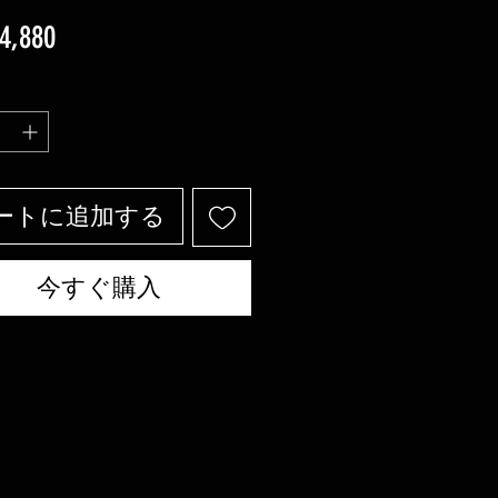
価
4,880
格
ートに追加する
今すぐ購入