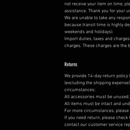
not receive your item on time, pl
assistance. Thank you for your 
We are unable to take any respons
because transit time is highly d
weekends and holidays).
Import duties, taxes and charges 
charges. These charges are the b
Returns
We provide 14-day return policy 
(excluding the shipping expense)
circumstances;
All accessories must be unused
All items must be intact and und
For more circumstances, please 
If you need return, please check 
contact our customer service rep