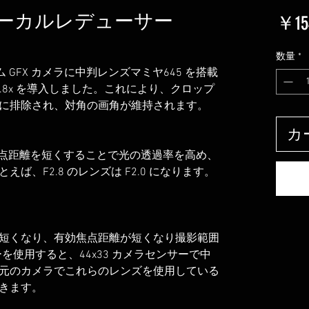
x - フォーカルレデューサー
￥15
数量
*
イルム GFX カメラに中判レンズマミヤ645 を搭載
0.8x を導入しました。これにより、クロップ
に排除され、対角の画角が維持されます。
カ
ンズの焦点距離を短くすることで光の透過率を高め、
ば、F2.8 のレンズは F2.0 になります。
離が0.8短くなり、有効焦点距離が短くなり撮影範囲
ターを使用すると、44x33 カメラセンサーで中
元のカメラでこれらのレンズを使用している
きます。