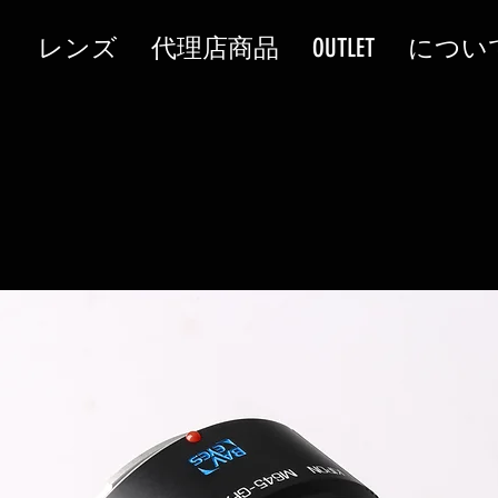
タ
レンズ
代理店商品
OUTLET
につい