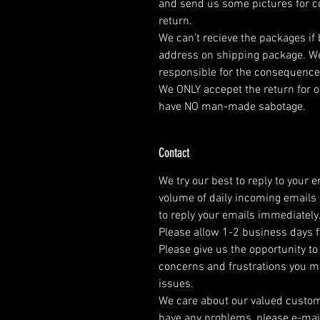
and send us some pictures for co
return.
We can't recieve the packages if
address on shipping package. We
responsible for the consequence
We ONLY accepet the return for o
have NO man-made sabotage.
Contact
We try our best to reply to your 
volume of daily incoming emails 
to reply your emails immediately
Please allow 1-2 business days f
Please give us the opportunity t
concerns and frustrations you mig
issues.
We care about our valued customer
have any problems, please e-mai