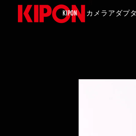
KIPON
カメラアダプ