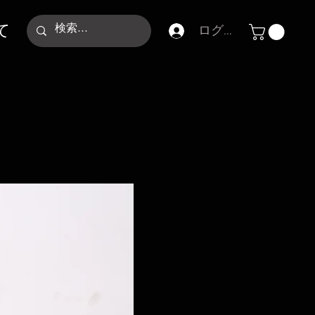
て
ログイン