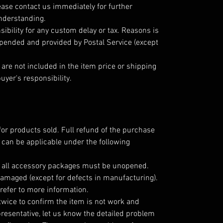
ease contact us immediately for further
understanding.
ibility for any custom delay or tax. Reasons is
epended and provided by Postal Service (except
are not included in the item price or shipping
uyer's responsibility.
for products sold. Full refund of the purchase
 can be applicable under the following
; all accessory packages must be unopened.
amaged (except for defects in manufacturing).
refer to more information.
twice to confirm the item is not work and
resentative, let us know the detailed problem