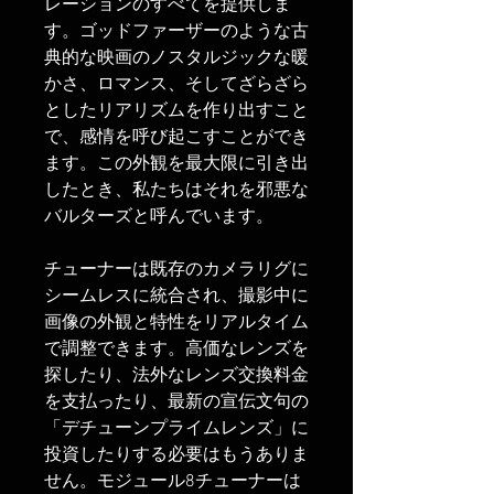
レーションのすべてを提供しま
す。ゴッドファーザーのような古
典的な映画のノスタルジックな暖
かさ、ロマンス、そしてざらざら
としたリアリズムを作り出すこと
で、感情を呼び起こすことができ
ます。この外観を最大限に引き出
したとき、私たちはそれを邪悪な
バルターズと呼んでいます。
チューナーは既存のカメラリグに
シームレスに統合され、撮影中に
画像の外観と特性をリアルタイム
で調整できます。高価なレンズを
探したり、法外なレンズ交換料金
を支払ったり、最新の宣伝文句の
「デチューンプライムレンズ」に
投資したりする必要はもうありま
せん。モジュール8チューナーは