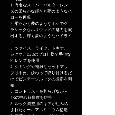
1. 有名なスーパーバルターレン
ズの柔らかな輝きと夢のようなハ
ローを再現
2. 柔らかく夢のようなボケでク
ラシックなハリウッドの魅力を演
出する、輝く夢のようなハイライ
ト
3. ツァイス、ライツ、トキナ、
シグマ、DZOのプロ仕様で手頃な
PLレンズを使用
4. シミングや複雑なセットアッ
プは不要。ひねって取り付けるだ
けでビンテージルックの撮影を開
始
5. コントラストを和らげながら
4Kの中心解像度を維持
6. ルック調整用のギアが組み込
まれたオールアルミニウム構造